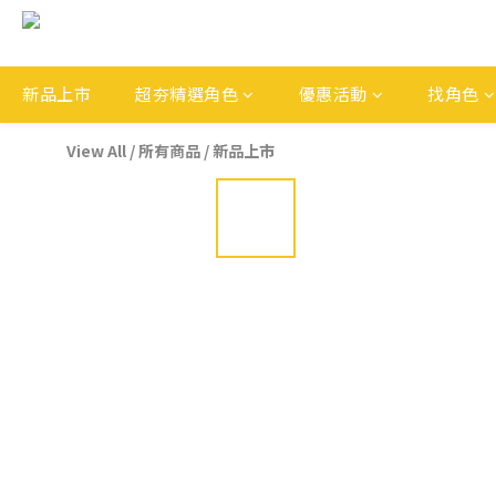
新品上市
超夯精選角色
優惠活動
找角色
View All
/
所有商品
/
新品上市