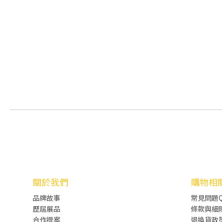
關於我們
購物相
品牌故事
常見問題Q
歷屆展品
條款與細
合作提案
退換貨政