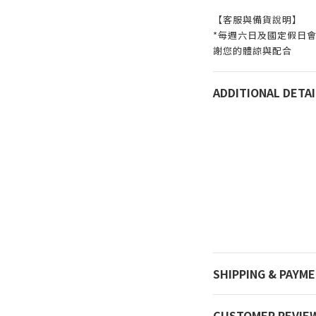
【客服與備貨說明】
*每週六日及國定假日
謝您的體諒與配合
ADDITIONAL DETAI
SHIPPING & PAYM
CUSTOMER REVIE