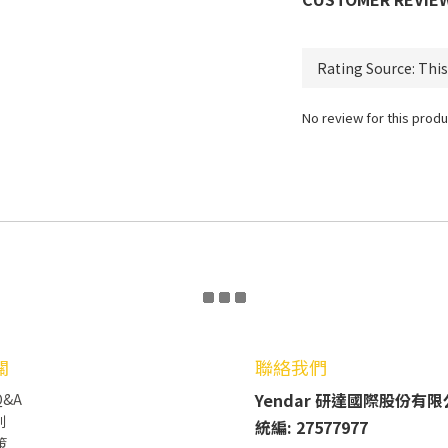
No review for this produ
關
聯絡我們
Yendar 研達國際股份有
&A
則
統編: 27577977
策