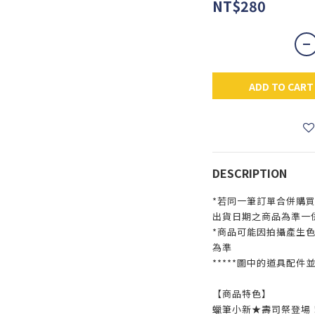
NT$280
ADD TO CART
DESCRIPTION
*若同一筆訂單合併購
出貨日期之商品為準一
*商品可能因拍攝產生
為準
*****圖中的道具配件
【商品特色】
蠟筆小新★壽司祭登場