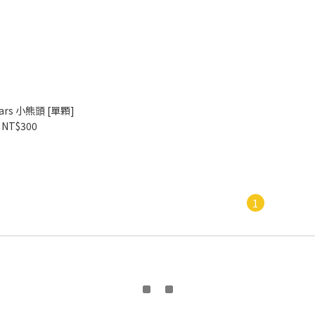
ears 小熊頭 [單顆]
NT$300
1