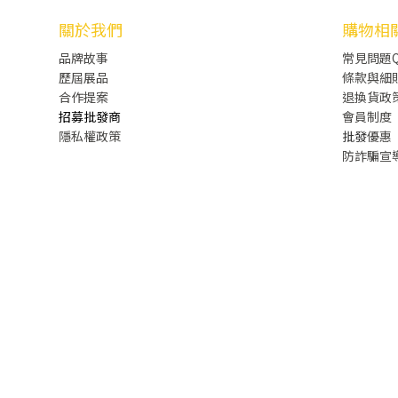
關於我們
購物相
品牌故事
常見問題Q
歷屆展品
條款與細
合作提案
退換貨政
招募批發商
會員制度
隱私權政策
批發
優惠
防詐騙宣