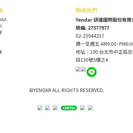
關
聯絡我們
Yendar 研達國際股份有
&A
則
統編: 27577977
策
02-23944237
週一至週五 AM9:00~PM6:0
地址：100 台北市中正區忠
導
段130號5樓之4
©YENDAR ALL RIGHTS RESERVED.