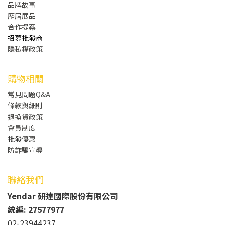
品牌故事
歷屆展品
合作提案
招募批發商
隱私權政策
購物相關
常見問題Q&A
條款與細則
退換貨政策
會員制度
批發
優惠
防詐騙宣導
聯絡我們
Yendar 研達國際股份有限公司
統編: 27577977
02-23944237