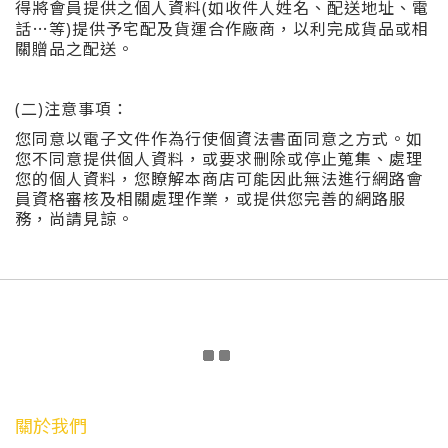
得將會員提供之個人資料(如收件人姓名、配送地址、電
…
話
等)提供予宅配及貨運合作廠商，以利完成貨品或相
關贈品之配送。
(二)注意事項：
您同意以電子文件作為行使個資法書面同意之方式。如
您不同意提供個人資料，或要求刪除或停止蒐集、處理
您的個人資料，您瞭解本商店可能因此無法進行網路會
員資格審核及相關處理作業，或提供您完善的網路服
務，尚請見諒。
關於我們