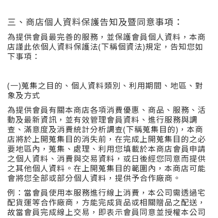
三、商店個人資料保護告知及暨同意事項：
為提供會員最完善的服務，並保護會員個人資料，本商
店謹此依個人資料保護法(下稱個資法)規定，告知您如
下事項：
(一)蒐集之目的、個人資料類別、利用期間、地區、對
象及方式
為提供會員有關本商店各項消費優惠、商品、服務、活
動及最新資訊，並有效管理會員資料、進行服務與調
查、滿意度及消費統計分析調查(下稱蒐集目的)，本商
店將於上開蒐集目的消失前，在完成上開蒐集目的之必
要地區內，蒐集、處理、利用您填載於本商店會員申請
之個人資料、消費與交易資料，或日後經您同意而提供
之其他個人資料。在上開蒐集目的範圍內，本商店可能
會將您全部或部分個人資料，提供予合作廠商。
例：當會員使用本服務進行線上消費，本公司需透過宅
配貨運等合作廠商，方能完成貨品或相關贈品之配送，
故當會員完成線上交易，即表示會員同意並授權本公司