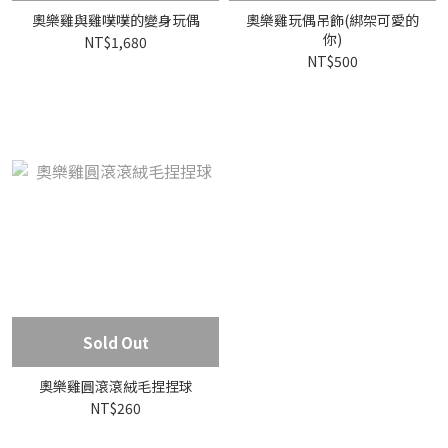
奧樂雞與雞噗噗的變身玩偶
奧樂雞玩偶吊飾(綁架可愛的
你)
NT$1,680
NT$500
Sold Out
奧樂雞圓滾滾絨毛捏捏球
NT$260