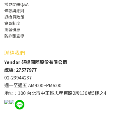
常見問題Q&A
條款與細則
退換貨政策
會員制度
批發
優惠
防詐騙宣導
聯絡我們
Yendar 研達國際股份有限公司
統編: 27577977
02-23944237
週一至週五 AM9:00~PM6:00
地址：100 台北市中正區忠孝東路2段130號5樓之4