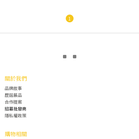
1
關於我們
品牌故事
歷屆展品
合作提案
招募批發商
隱私權政策
購物相關