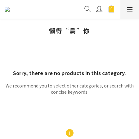
懶得“鳥”你
Sorry, there are no products in this category.
We recommend you to select other categories, or search with
concise keywords.
1