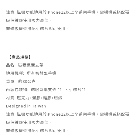
注意: 磁吸功能適用於iPhone12以上全系列手機，需裸機或搭配磁
吸保護殼使用吸力最佳，
非磁吸機型搭配引磁片即可使用。
【
產品規格
】
品名: 磁吸氣囊支架
適用機種: 所有智慧型手機
重量: 約80公克
內容包裝物: 磁吸氣囊支架 *1 、引磁片*1
材質: 壓克力+塑膠+硅膠+磁鐡
Designed in Taiwan
注意: 磁吸功能適用於iPhone12以上全系列手機，需裸機或搭配磁
吸保護殼使用吸力最佳，
非磁吸機型搭配引磁片即可使用。