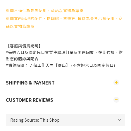
※圖片僅供為參考使用，商品以實物為準※
※圖文內出現的配件、傳輸線、主機等..僅供為參考示意使用，商
品以實物為準※
【客服與備貨說明】
*每週六日及國定假日會暫停處理訂單及問題回覆，在此通知，謝
謝您的體諒與配合
*備貨時間： 7 個工作天內【寄出】 (不含週六日及國定假日)
SHIPPING & PAYMENT
CUSTOMER REVIEWS