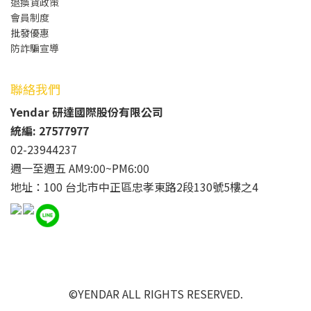
退換貨政策
會員制度
批發
優惠
防詐騙宣導
聯絡我們
Yendar 研達國際股份有限公司
統編: 27577977
02-23944237
週一至週五 AM9:00~PM6:00
地址：100 台北市中正區忠孝東路2段130號5樓之4
©YENDAR ALL RIGHTS RESERVED.