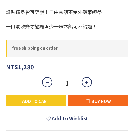
調味罐身皆可穿脫！自由靈魂不受外殼束縛😎
一口氣收齊才過癮🔥少一味本熊可不給過！
free shipping on order
NT$1,280
ADD TO CART
BUY NOW
Add to Wishlist