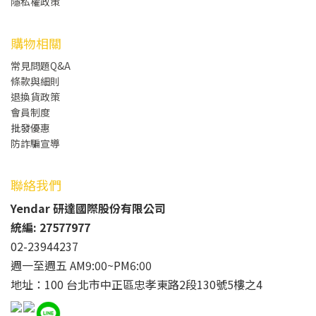
隱私權政策
購物相關
常見問題Q&A
條款與細則
退換貨政策
會員制度
批發
優惠
防詐騙宣導
聯絡我們
Yendar 研達國際股份有限公司
統編: 27577977
02-23944237
週一至週五 AM9:00~PM6:00
地址：100 台北市中正區忠孝東路2段130號5樓之4