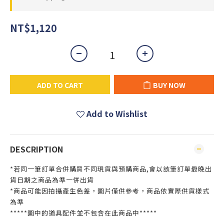
NT$1,120
ADD TO CART
BUY NOW
Add to Wishlist
DESCRIPTION
*若同一筆訂單合併購買不同現貨與預購商品,會以該筆訂單最晚出
貨日期之商品為準一併出貨
*商品可能因拍攝產生色差，圖片僅供參考，商品依實際供貨樣式
為準
*****圖中的道具配件並不包含在此商品中*****