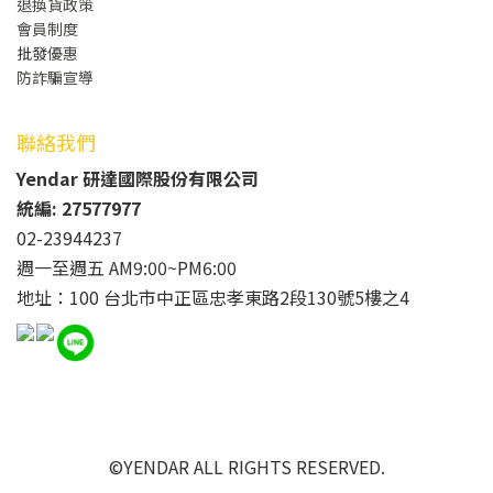
退換貨政策
會員制度
批發
優惠
防詐騙宣導
聯絡我們
Yendar 研達國際股份有限公司
統編: 27577977
02-23944237
週一至週五 AM9:00~PM6:00
地址：100 台北市中正區忠孝東路2段130號5樓之4
©YENDAR ALL RIGHTS RESERVED.