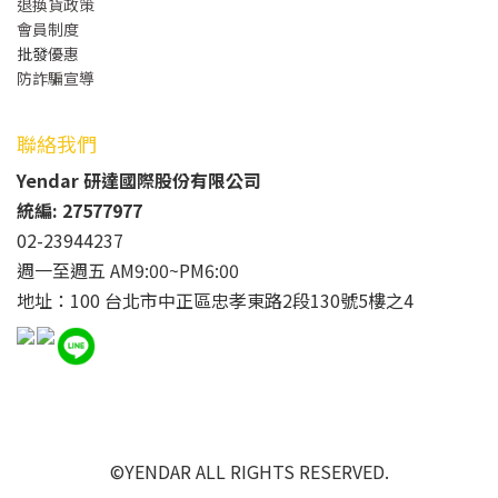
退換貨政策
會員制度
批發
優惠
防詐騙宣導
聯絡我們
Yendar 研達國際股份有限公司
統編: 27577977
02-23944237
週一至週五 AM9:00~PM6:00
地址：100 台北市中正區忠孝東路2段130號5樓之4
©YENDAR ALL RIGHTS RESERVED.