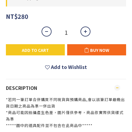
NT$280
ADD TO CART
BUY NOW
Add to Wishlist
DESCRIPTION
*若同一筆訂單合併購買不同現貨與預購商品,會以該筆訂單最晚出
貨日期之商品為準一併出貨
*商品可能因拍攝產生色差，圖片僅供參考，商品依實際供貨樣式
為準
*****圖中的道具配件並不包含在此商品中*****