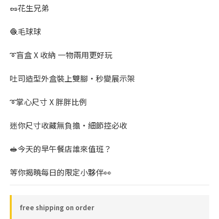
🥜花生兄弟
🧶毛球球
➰盲盒 X 收納 一物兩用更好玩
吐司造型外盒裝上雙腳・秒變展示架
➰掌心尺寸 X 胖胖比例
迷你尺寸收藏無負擔・細節控必收
🥪今天的早午餐店誰來值班？
等你揭曉每日的限定小夥伴👀
free shipping on order