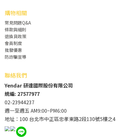
購物相關
常見問題Q&A
條款與細則
退換貨政策
會員制度
批發
優惠
防詐騙宣導
聯絡我們
Yendar 研達國際股份有限公司
統編: 27577977
02-23944237
週一至週五 AM9:00~PM6:00
地址：100 台北市中正區忠孝東路2段130號5樓之4