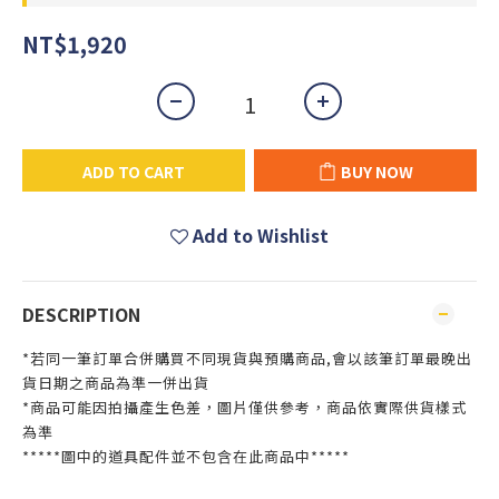
NT$1,920
ADD TO CART
BUY NOW
Add to Wishlist
DESCRIPTION
*若同一筆訂單合併購買不同現貨與預購商品,會以該筆訂單最晚出
貨日期之商品為準一併出貨
*商品可能因拍攝產生色差，圖片僅供參考，商品依實際供貨樣式
為準
*****圖中的道具配件並不包含在此商品中*****