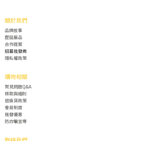
關於我們
品牌故事
歷屆展品
合作提案
招募批發商
隱私權政策
購物相關
常見問題Q&A
條款與細則
退換貨政策
會員制度
批發
優惠
防詐騙宣導
聯絡我們