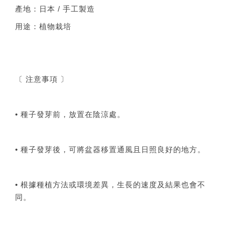
產地：日本 / 手工製造
用途：植物栽培
〔 注意事項 〕
• 種子發芽前，放置在陰涼處。
• 種子發芽後，可將盆器移置通風且日照良好的地方。
• 根據種植方法或環境差異，生長的速度及結果也會不
同。