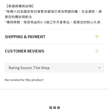
【客服與備貨說明】
*每週六日及國定假日會暫停處理訂單及問題回覆，在此通知，謝
謝您的體諒與配合
*備貨時間：現貨商品約3-5個工作天會寄出，感謝您的耐心久候
SHIPPING & PAYMENT
CUSTOMER REVIEWS
No review for this product