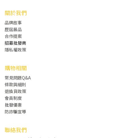
關於我們
品牌故事
歷屆展品
合作提案
招募批發商
隱私權政策
購物相關
常見問題Q&A
條款與細則
退換貨政策
會員制度
批發
優惠
防詐騙宣導
聯絡我們