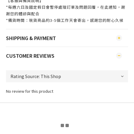
【客服與備貨說明】
*每週六日及國定假日會暫停處理訂單及問題回覆，在此通知，謝
謝您的體諒與配合
*備貨時間：現貨商品約3-5個工作天會寄出，感謝您的耐心久候
SHIPPING & PAYMENT
CUSTOMER REVIEWS
No review for this product