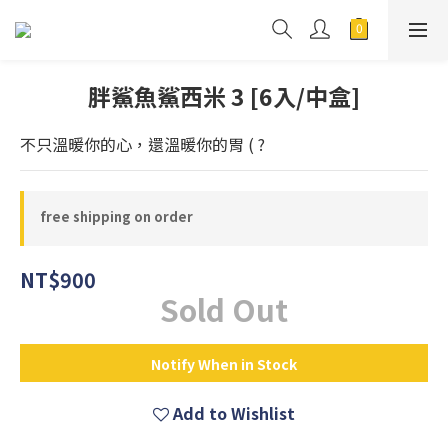
胖鯊魚鯊西米 3 [6入/中盒]
不只溫暖你的心，還溫暖你的胃 ( ?
free shipping on order
NT$900
Sold Out
Notify When in Stock
Add to Wishlist