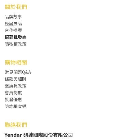
關於我們
品牌故事
歷屆展品
合作提案
招募批發商
隱私權政策
購物相關
常見問題Q&A
條款與細則
退換貨政策
會員制度
批發
優惠
防詐騙宣導
聯絡我們
Yendar 研達國際股份有限公司