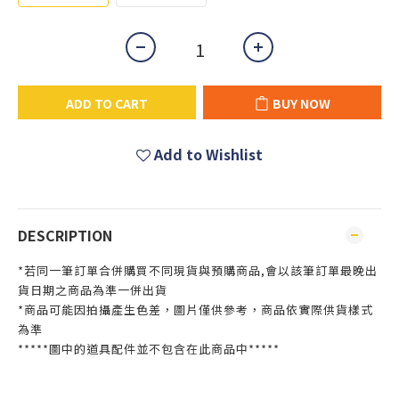
ADD TO CART
BUY NOW
Add to Wishlist
DESCRIPTION
*若同一筆訂單合併購買不同現貨與預購商品,會以該筆訂單最晚出
貨日期之商品為準一併出貨
*商品可能因拍攝產生色差，圖片僅供參考，商品依實際供貨樣式
為準
*****圖中的道具配件並不包含在此商品中*****