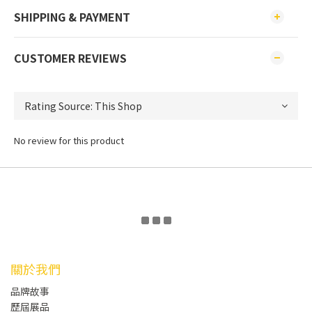
SHIPPING & PAYMENT
CUSTOMER REVIEWS
No review for this product
關於我們
品牌故事
歷屆展品