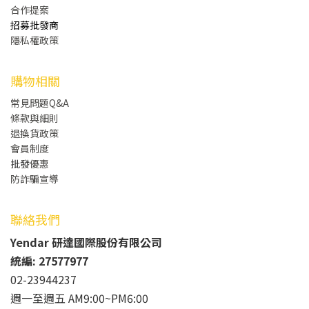
合作提案
招募批發商
隱私權政策
購物相關
常見問題Q&A
條款與細則
退換貨政策
會員制度
批發
優惠
防詐騙宣導
聯絡我們
Yendar 研達國際股份有限公司
統編: 27577977
02-23944237
週一至週五 AM9:00~PM6:00