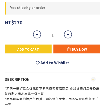
free shipping on order
NT$270
ADD TO CART
BUY NOW
Add to Wishlist
DESCRIPTION
*若同一筆訂單合併購買不同現貨與預購商品,會以該筆訂單最晚出
貨日期之商品為準一併出貨
*商品可能因拍攝產生色差，圖片僅供參考，商品依實際供貨樣式
為準