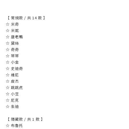
【 常規款 / 共 14 款 】
☆ 米奇
☆ 米妮
☆ 唐老鴨
☆ 黛絲
☆ 奇奇
☆ 蒂蒂
☆ 小金
☆ 史迪奇
☆ 維尼
☆ 皮杰
☆ 跳跳虎
☆ 小豆
☆ 尼克
☆ 朱迪
【 隱藏款 / 共 1 款 】
☆ 布魯托