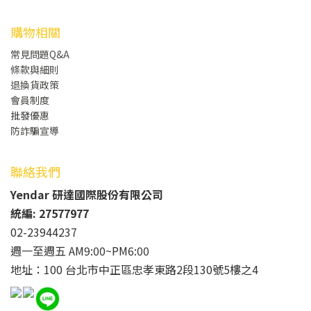
購物相關
常見問題Q&A
條款與細則
退換貨政策
會員制度
批發
優惠
防詐騙宣導
聯絡我們
Yendar 研達國際股份有限公司
統編: 27577977
02-23944237
週一至週五 AM9:00~PM6:00
地址：100 台北市中正區忠孝東路2段130號5樓之4