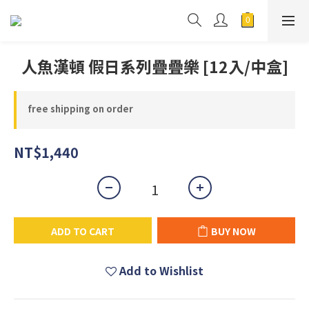
人魚漢頓 假日系列疊疊樂 [12入/中盒]
free shipping on order
NT$1,440
ADD TO CART
BUY NOW
Add to Wishlist