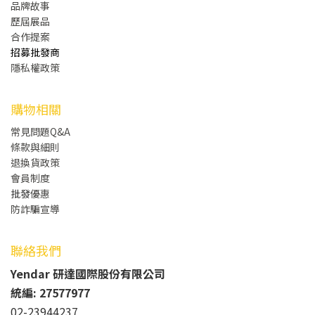
品牌故事
歷屆展品
合作提案
招募批發商
隱私權政策
購物相關
常見問題Q&A
條款與細則
退換貨政策
會員制度
批發
優惠
防詐騙宣導
聯絡我們
Yendar 研達國際股份有限公司
統編: 27577977
02-23944237