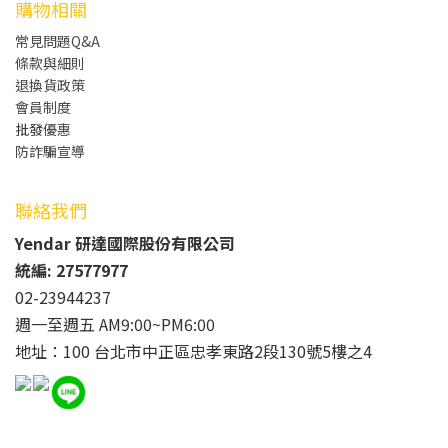
購物相關
常見問題Q&A
條款與細則
退換貨政策
會員制度
批發
優惠
防詐騙宣導
聯絡我們
Yendar 研達國際股份有限公司
統編: 27577977
02-23944237
週一至週五 AM9:00~PM6:00
地址：100 台北市中正區忠孝東路2段130號5樓之4