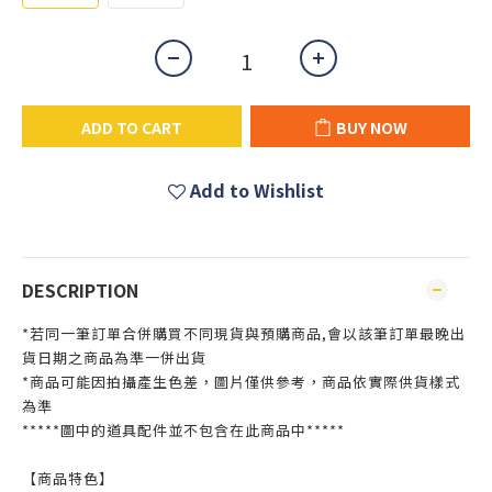
ADD TO CART
BUY NOW
Add to Wishlist
DESCRIPTION
*若同一筆訂單合併購買不同現貨與預購商品,會以該筆訂單最晚出
貨日期之商品為準一併出貨
*商品可能因拍攝產生色差，圖片僅供參考，商品依實際供貨樣式
為準
*****圖中的道具配件並不包含在此商品中*****
【商品特色】