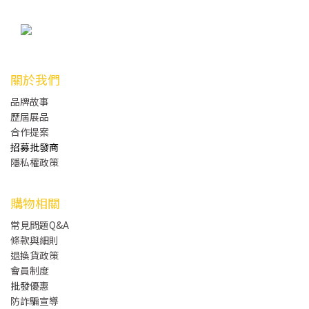
關於我們
品牌故事
歷屆展品
合作提案
招募批發商
隱私權政策
購物相關
常見問題Q&A
條款與細則
退換貨政策
會員制度
批發
優惠
防詐騙宣導