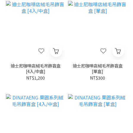
迪士尼咖啡店絨毛吊飾盲盒
迪士尼咖啡店絨毛吊飾盲盒
[4入/中盒]
[單盒]
NT$1,200
NT$300