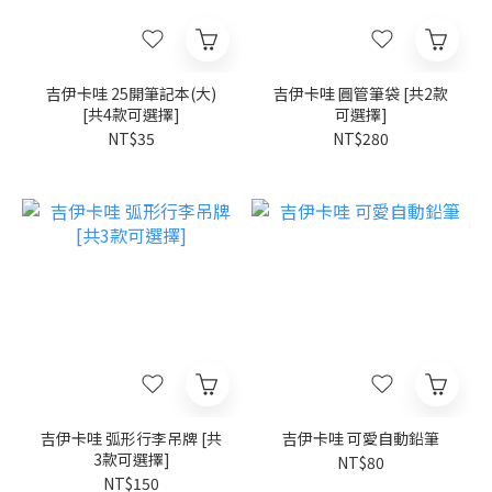
吉伊卡哇 25開筆記本(大)
吉伊卡哇 圓管筆袋 [共2款
[共4款可選擇]
可選擇]
NT$35
NT$280
吉伊卡哇 弧形行李吊牌 [共
吉伊卡哇 可愛自動鉛筆
3款可選擇]
NT$80
NT$150