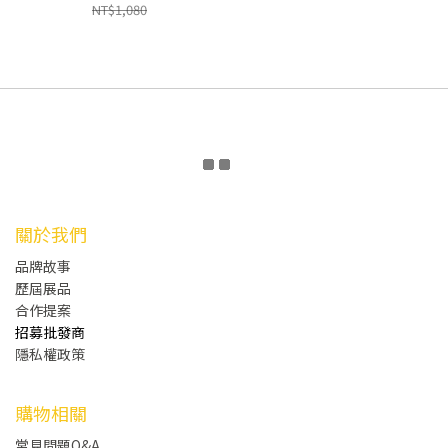
NT$1,080
關於我們
品牌故事
歷屆展品
合作提案
招募批發商
隱私權政策
購物相關
常見問題Q&A