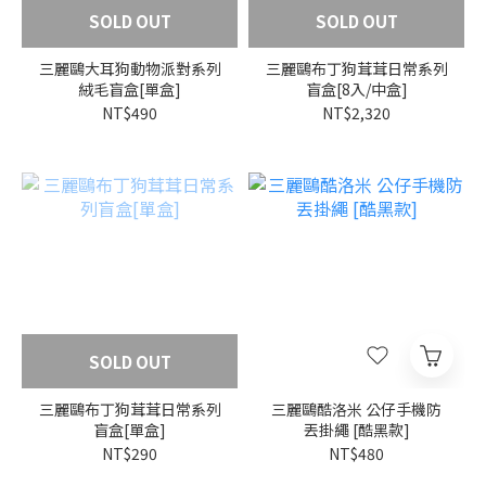
SOLD OUT
SOLD OUT
三麗鷗大耳狗動物派對系列
三麗鷗布丁狗茸茸日常系列
絨毛盲盒[單盒]
盲盒[8入/中盒]
NT$490
NT$2,320
SOLD OUT
三麗鷗布丁狗茸茸日常系列
三麗鷗酷洛米 公仔手機防
盲盒[單盒]
丟掛繩 [酷黑款]
NT$290
NT$480