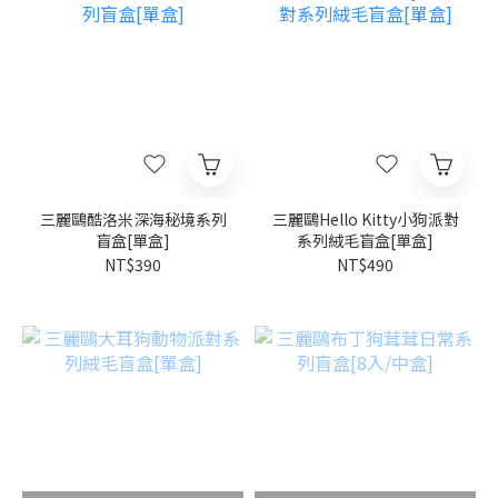
三麗鷗酷洛米深海秘境系列
三麗鷗Hello Kitty小狗派對
盲盒[單盒]
系列絨毛盲盒[單盒]
NT$390
NT$490