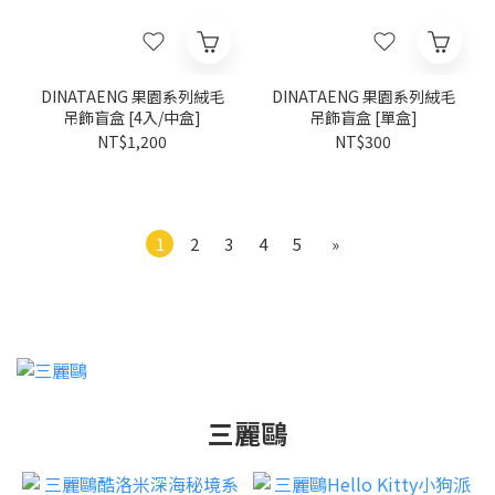
DINATAENG 果園系列絨毛
DINATAENG 果園系列絨毛
吊飾盲盒 [4入/中盒]
吊飾盲盒 [單盒]
NT$1,200
NT$300
1
2
3
4
5
»
三麗鷗