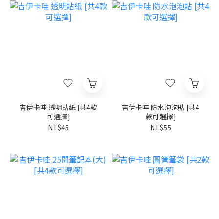
吉伊卡哇 透明貼紙 [共4款
吉伊卡哇 防水泡泡貼 [共4
可選擇]
款可選擇]
NT$45
NT$55