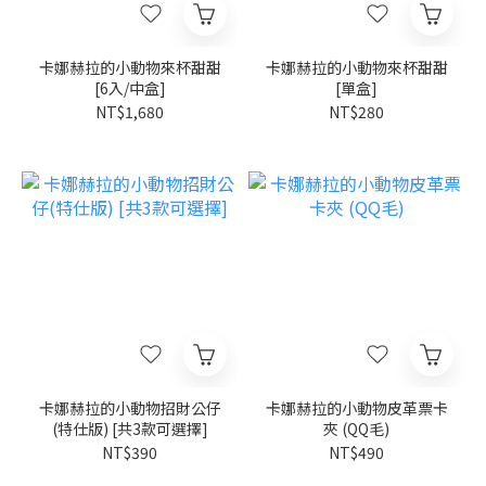
卡娜赫拉的小動物來杯甜甜
卡娜赫拉的小動物來杯甜甜
[6入/中盒]
[單盒]
NT$1,680
NT$280
卡娜赫拉的小動物招財公仔
卡娜赫拉的小動物皮革票卡
(特仕版) [共3款可選擇]
夾 (QQ毛)
NT$390
NT$490