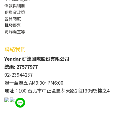
條款與細則
退換貨政策
會員制度
批發
優惠
防詐騙宣導
聯絡我們
Yendar 研達國際股份有限公司
統編: 27577977
02-23944237
週一至週五 AM9:00~PM6:00
地址：100 台北市中正區忠孝東路2段130號5樓之4