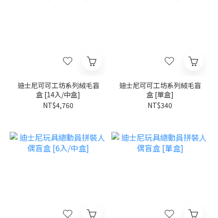
迪士尼可可工坊系列絨毛盲
迪士尼可可工坊系列絨毛盲
盒 [14入/中盒]
盒 [單盒]
NT$4,760
NT$340