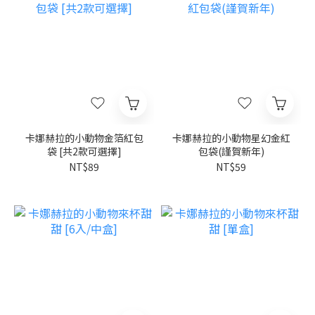
卡娜赫拉的小動物金箔紅包
卡娜赫拉的小動物星幻金紅
袋 [共2款可選擇]
包袋(謹賀新年)
NT$89
NT$59