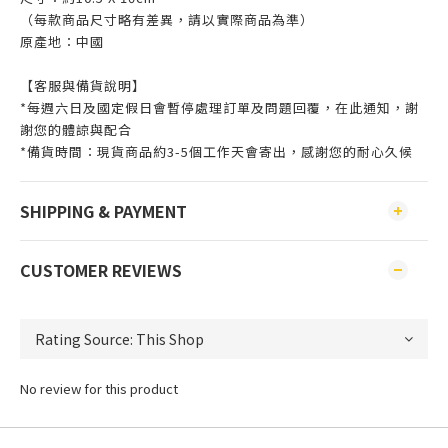
（每款商品尺寸略有差異，請以實際商品為準）
原產地：中國
【客服與備貨說明】
*每週六日及國定假日會暫停處理訂單及問題回覆，在此通知，謝
謝您的體諒與配合
*備貨時間：現貨商品約3-5個工作天會寄出，感謝您的耐心久候
SHIPPING & PAYMENT
CUSTOMER REVIEWS
No review for this product