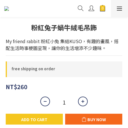
粉紅兔子蝸牛絨毛吊飾
My friend rabbit 粉紅小兔 集結KUSO，有趣的畫風，搭
配生活時事梗圖呈現，讓你的生活增添不少趣味。
free shipping on order
NT$260
ADD TO CART
BUY NOW