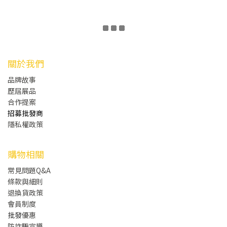
關於我們
品牌故事
歷屆展品
合作提案
招募批發商
隱私權政策
購物相關
常見問題Q&A
條款與細則
退換貨政策
會員制度
批發
優惠
防詐騙宣導