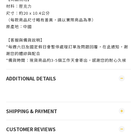
材料：
壓克力
尺寸：約20 x 10.4公分
（每款商品尺寸略有差異，請以實際商品為準）
原產地：中國
【客服與備貨說明】
*每週六日及國定假日會暫停處理訂單及問題回覆，在此通知，謝
謝您的體諒與配合
*備貨時間：現貨商品約3-5個工作天會寄出，感謝您的耐心久候
ADDITIONAL DETAILS
SHIPPING & PAYMENT
CUSTOMER REVIEWS