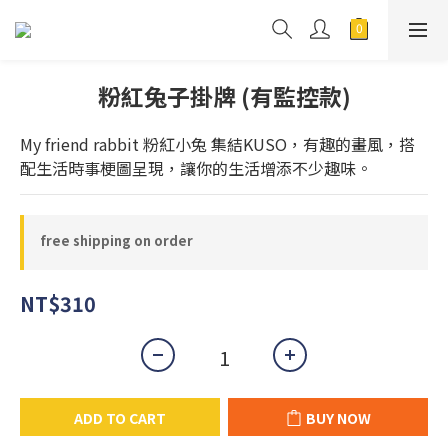
粉紅兔子掛牌 (有監控款)
My friend rabbit 粉紅小兔 集結KUSO，有趣的畫風，搭
配生活時事梗圖呈現，讓你的生活增添不少趣味。
free shipping on order
NT$310
ADD TO CART
BUY NOW