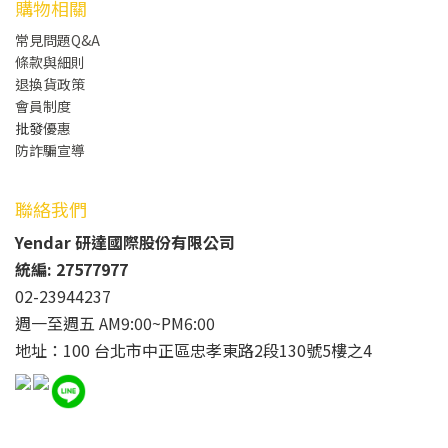
購物相關
常見問題Q&A
條款與細則
退換貨政策
會員制度
批發
優惠
防詐騙宣導
聯絡我們
Yendar 研達國際股份有限公司
統編: 27577977
02-23944237
週一至週五 AM9:00~PM6:00
地址：100 台北市中正區忠孝東路2段130號5樓之4