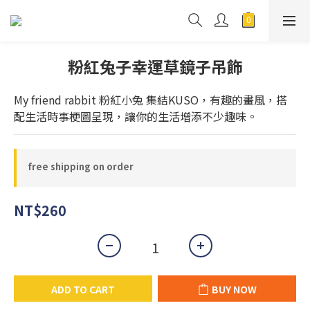
粉紅兔子幸運草鏡子吊飾
My friend rabbit 粉紅小兔 集結KUSO，有趣的畫風，搭
配生活時事梗圖呈現，讓你的生活增添不少趣味。
free shipping on order
NT$260
ADD TO CART
BUY NOW