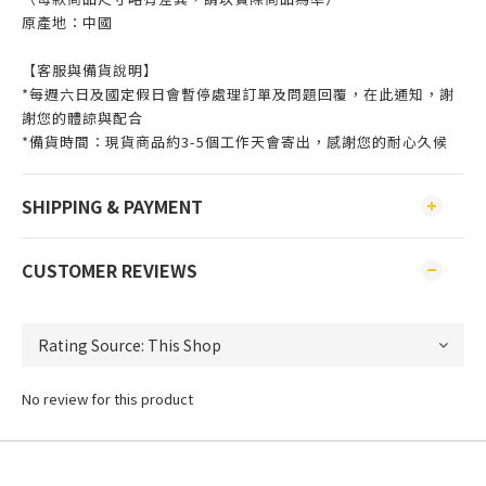
原產地：中國
【客服與備貨說明】
*每週六日及國定假日會暫停處理訂單及問題回覆，在此通知，謝
謝您的體諒與配合
*備貨時間：現貨商品約3-5個工作天會寄出，感謝您的耐心久候
SHIPPING & PAYMENT
CUSTOMER REVIEWS
No review for this product