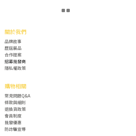
關於我們
品牌故事
歷屆展品
合作提案
招募批發商
隱私權政策
購物相關
常見問題Q&A
條款與細則
退換貨政策
會員制度
批發
優惠
防詐騙宣導