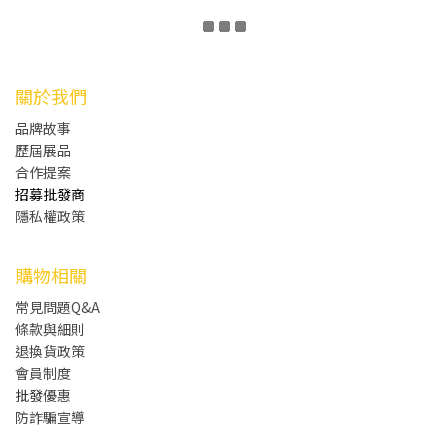
關於我們
品牌故事
歷屆展品
合作提案
招募批發商
隱私權政策
購物相關
常見問題Q&A
條款與細則
退換貨政策
會員制度
批發
優惠
防詐騙宣導