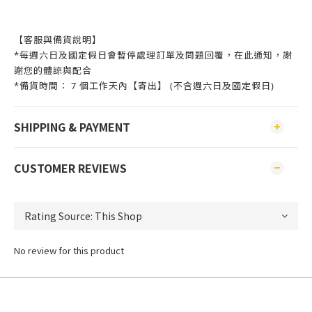
【客服與備貨說明】
*每週六日及國定假日會暫停處理訂單及問題回覆，在此通知，謝
謝您的體諒與配合
*備貨時間： 7 個工作天內【寄出】 (不含週六日及國定假日)
SHIPPING & PAYMENT
CUSTOMER REVIEWS
No review for this product