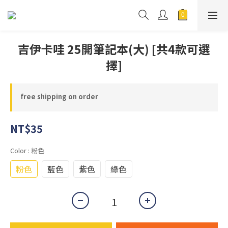
吉伊卡哇 25開筆記本(大) [共4款可選
擇]
free shipping on order
NT$35
Color
: 粉色
粉色
藍色
紫色
綠色