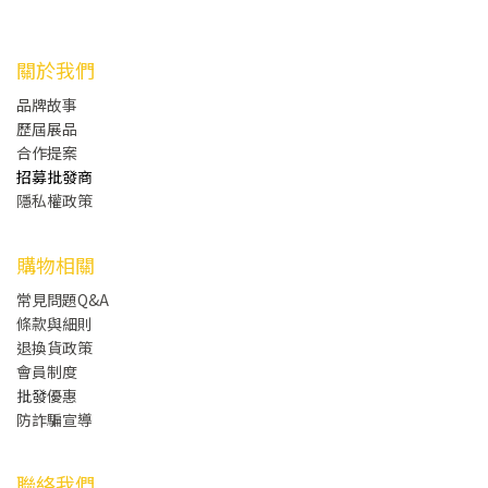
關於我們
品牌故事
歷屆展品
合作提案
招募批發商
隱私權政策
購物相關
常見問題Q&A
條款與細則
退換貨政策
會員制度
批發
優惠
防詐騙宣導
聯絡我們