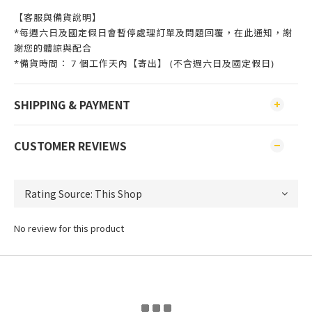
【客服與備貨說明】
*每週六日及國定假日會暫停處理訂單及問題回覆，在此通知，謝
謝您的體諒與配合
*備貨時間： 7 個工作天內【寄出】 (不含週六日及國定假日)
SHIPPING & PAYMENT
CUSTOMER REVIEWS
No review for this product