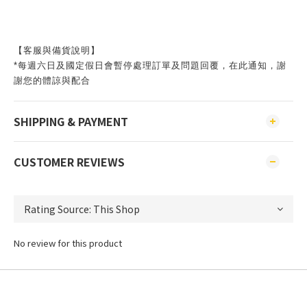
【客服與備貨說明】
*每週六日及國定假日會暫停處理訂單及問題回覆，在此通知，謝
謝您的體諒與配合
SHIPPING & PAYMENT
CUSTOMER REVIEWS
No review for this product