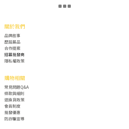
關於我們
品牌故事
歷屆展品
合作提案
招募批發商
隱私權政策
購物相關
常見問題Q&A
條款與細則
退換貨政策
會員制度
批發
優惠
防詐騙宣導