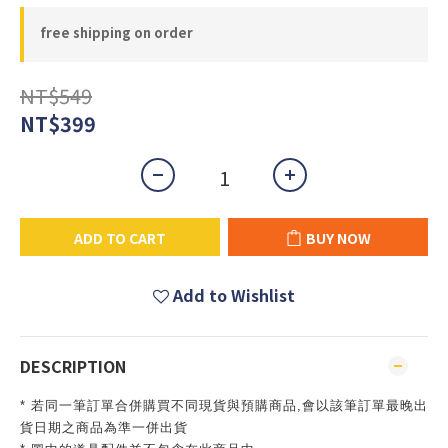
free shipping on order
NT$549
NT$399
ADD TO CART
BUY NOW
Add to Wishlist
DESCRIPTION
* 若同一筆訂單合併購買不同現貨與預購商品,會以該筆訂單最晚出
貨日期之商品為準一併出貨