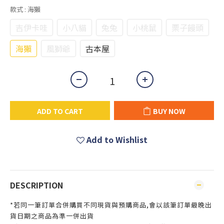
款式
: 海獺
吉伊卡哇
小八貓
兔兔
小桃鼠
栗子饅頭
海獺
風獅爺
古本屋
ADD TO CART
BUY NOW
Add to Wishlist
DESCRIPTION
*若同一筆訂單合併購買不同現貨與預購商品,會以該筆訂單最晚出
貨日期之商品為準一併出貨