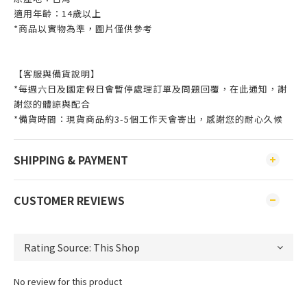
適用年齡：14歲以上
*商品以實物為準，圖片僅供參考
【客服與備貨說明】
*每週六日及國定假日會暫停處理訂單及問題回覆，在此通知，謝
謝您的體諒與配合
*備貨時間：現貨商品約3-5個工作天會寄出，感謝您的耐心久候
SHIPPING & PAYMENT
CUSTOMER REVIEWS
No review for this product