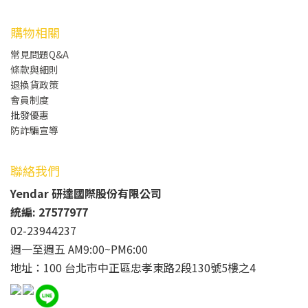
購物相關
常見問題Q&A
條款與細則
退換貨政策
會員制度
批發
優惠
防詐騙宣導
聯絡我們
Yendar 研達國際股份有限公司
統編: 27577977
02-23944237
週一至週五 AM9:00~PM6:00
地址：100 台北市中正區忠孝東路2段130號5樓之4