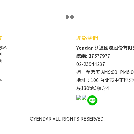
關
聯絡我們
Yendar 研達國際股份有
&A
則
統編: 27577977
策
02-23944237
週一至週五 AM9:00~PM6:0
地址：100 台北市中正區忠
導
段130號5樓之4
©YENDAR ALL RIGHTS RESERVED.