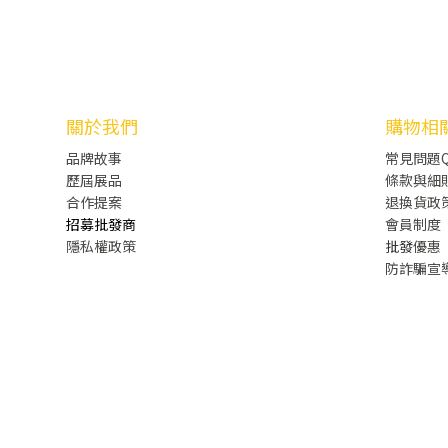
關於我們
購物相
品牌故事
常見問題Q
歷屆展品
條款與細
合作提案
退換貨政
招募批發商
會員制度
隱私權政策
批發
優惠
防詐騙宣