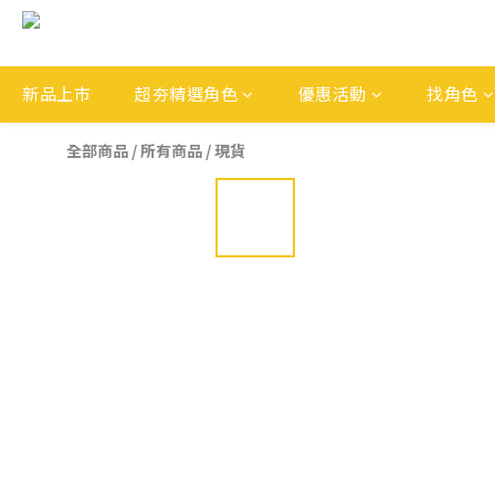
新品上市
超夯精選角色
優惠活動
找角色
全部商品
/
所有商品
/
現貨