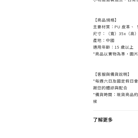
【商品規格】
主要材質：PU 皮革、
尺寸：（寬）35x（高）
產地：中國
適用年齡：15 歲以上
*商品以實物為準，圖
【客服與備貨說明】
*每週六日及國定假日
謝您的體諒與配合
*備貨時間：現貨商品約
候
了解更多