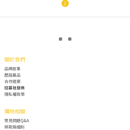
1
關於我們
品牌故事
歷屆展品
合作提案
招募批發商
隱私權政策
購物相關
常見問題Q&A
條款與細則