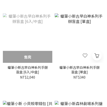
售完
蠟筆小新古早白神系列手辦
蠟筆小新古早白神系列手辦
盲盒 [6入/中盒]
盲盒 [單盒]
NT$2,040
NT$340