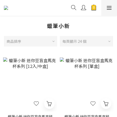
蠟筆小新
商品排序
每頁顯示 24 個
蠟筆小新 迷你豆盲盒馬克杯
蠟筆小新 迷你豆盲盒馬克杯