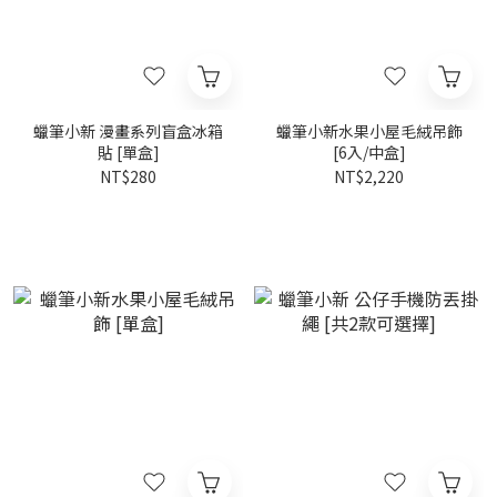
蠟筆小新 漫畫系列盲盒冰箱
蠟筆小新水果小屋毛絨吊飾
貼 [單盒]
[6入/中盒]
NT$280
NT$2,220