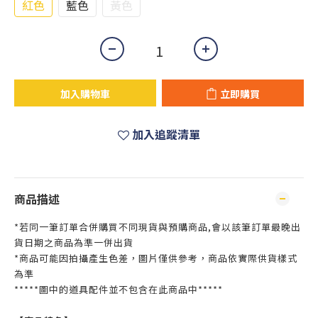
紅色
藍色
黃色
加入購物車
立即購買
加入追蹤清單
商品描述
*若同一筆訂單合併購買不同現貨與預購商品,會以該筆訂單最晚出
貨日期之商品為準一併出貨
*商品可能因拍攝產生色差，圖片僅供參考，商品依實際供貨樣式
為準
*****圖中的道具配件並不包含在此商品中*****