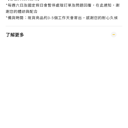
*每週六日及國定假日會暫停處理訂單及問題回覆，在此通知，謝
謝您的體諒與配合
*備貨時間：現貨商品約3-5個工作天會寄出，感謝您的耐心久候
了解更多