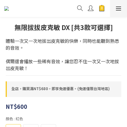
無限拔拔皮克敏 DX [共3款可選擇]
體驗一次又一次地拔出皮克敏的快樂，同時也能聽到熟悉
的音效。
偶爾還會播放一些稀有音效，讓您忍不住一次又一次地拔
出皮克敏！
全店，購買滿NT$680，即享免運優惠。(免運僅限台灣地區)
NT$600
顏色
: 紅色