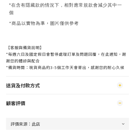
*在含有隱藏款的情況下，相對應常規款會減少其中一
個
*商品以實物為準，圖片僅供參考
【客服與備貨說明】
*每週六日及國定假日會暫停處理訂單及問題回覆，在此通知，謝
謝您的體諒與配合
*備貨時間：現貨商品約3-5個工作天會寄出，感謝您的耐心久候
送貨及付款方式
顧客評價