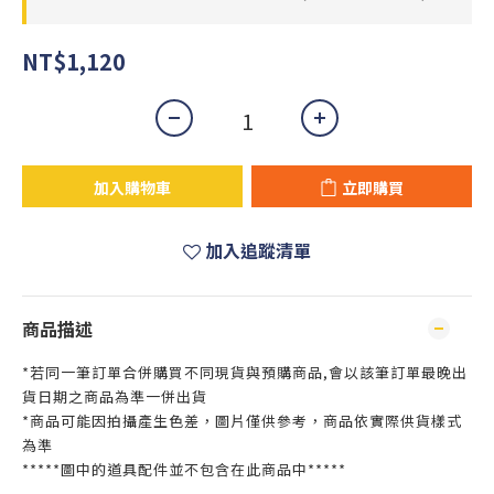
NT$1,120
加入購物車
立即購買
加入追蹤清單
商品描述
*若同一筆訂單合併購買不同現貨與預購商品,會以該筆訂單最晚出
貨日期之商品為準一併出貨
*商品可能因拍攝產生色差，圖片僅供參考，商品依實際供貨樣式
為準
*****圖中的道具配件並不包含在此商品中*****