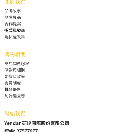
關於我們
品牌故事
歷屆展品
合作提案
招募批發商
隱私權政策
購物相關
常見問題Q&A
條款與細則
退換貨政策
會員制度
批發
優惠
防詐騙宣導
聯絡我們
Yendar 研達國際股份有限公司
統編: 27577977