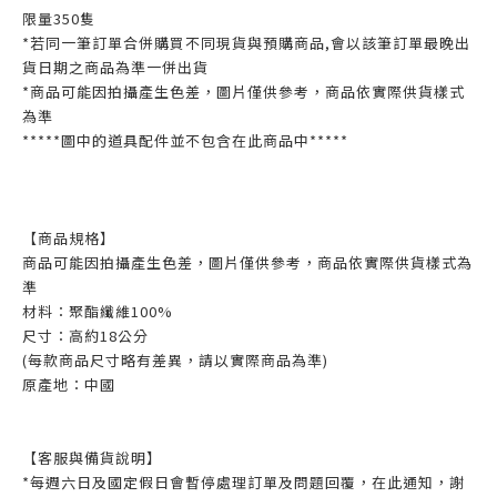
限量350隻
*若同一筆訂單合併購買不同現貨與預購商品,會以該筆訂單最晚出
貨日期之商品為準一併出貨
*商品可能因拍攝產生色差，圖片僅供參考，商品依實際供貨樣式
為準
*****圖中的道具配件並不包含在此商品中*****
【商品規格】
商品可能因拍攝產生色差，圖片僅供參考，商品依實際供貨樣式為
準
材料：聚酯纖維100%
尺寸：高約18公分
(每款商品尺寸略有差異，請以實際商品為準)
原產地：中國
【客服與備貨說明】
*每週六日及國定假日會暫停處理訂單及問題回覆，在此通知，謝