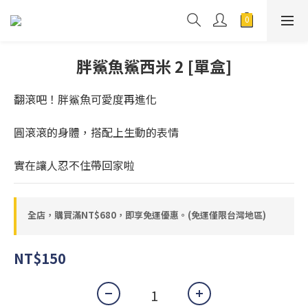
胖鯊魚鯊西米 2 [單盒]
翻滾吧！胖鯊魚可愛度再進化
圓滾滾的身體，搭配上生動的表情
實在讓人忍不住帶回家啦
全店，購買滿NT$680，即享免運優惠。(免運僅限台灣地區)
NT$150