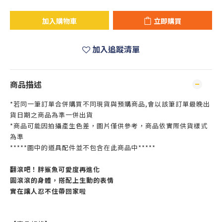
加入購物車
立即購買
加入追蹤清單
商品描述
*若同一筆訂單合併購買不同現貨與預購商品,會以該筆訂單最晚出
貨日期之商品為準一併出貨
*商品可能因拍攝產生色差，圖片僅供參考，商品依實際供貨樣式
為準
*****圖中的道具配件並不包含在此商品中*****
翻滾吧！胖鯊魚可愛度再進化
圓滾滾的身體，搭配上生動的表情
實在讓人忍不住帶回家啦