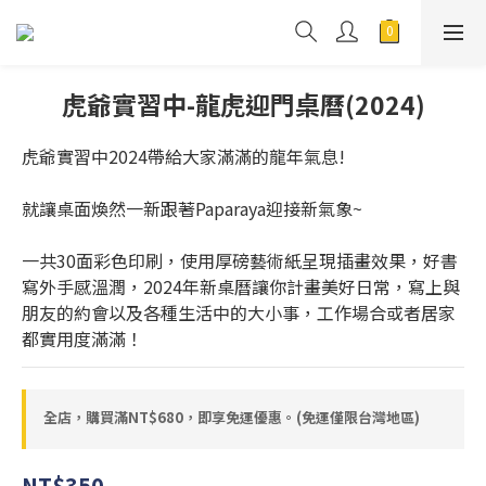
虎爺實習中-龍虎迎門桌曆(2024)
虎爺實習中2024帶給大家滿滿的龍年氣息!
就讓桌面煥然一新跟著Paparaya迎接新氣象~
一共30面彩色印刷，使用厚磅藝術紙呈現插畫效果，好書
寫外手感溫潤，2024年新桌曆讓你計畫美好日常，寫上與
朋友的約會以及各種生活中的大小事，工作場合或者居家
都實用度滿滿！
全店，購買滿NT$680，即享免運優惠。(免運僅限台灣地區)
NT$350