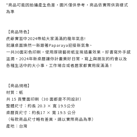
*商品可能因拍攝產生色差，圖片僅供參考，商品依實際供貨樣式
為準
【商品特色】
虎爺實習中2024帶給大家滿滿的龍年氣息!
就讓桌面煥然一新跟著Paparaya迎接新氣象~
一共30面彩色印刷，使用厚磅藝術紙呈現插畫效果，好書寫外手感
溫潤，2024年新桌曆讓你計畫美好日常，寫上與朋友的約會以及
各種生活中的大小事，工作場合或者居家都實用度滿滿！
【商品規格】
材質：紙
共 15 頁雙面印刷（30 面都是不同設計）
整體尺寸：約長 20.3 × 寬 19.5公分
桌曆頁尺寸：約長17 × 寬 19.5 公分
（每款商品尺寸略有差異，請以實際商品為準）
產地：台灣