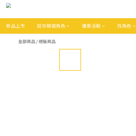
新品上市
超夯精選角色
優惠活動
找角色
全部商品
/
絕版商品