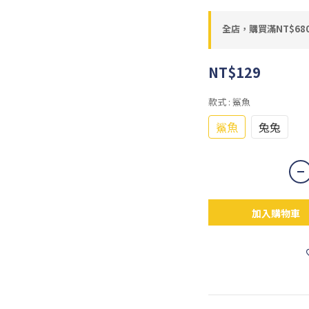
全店，購買滿NT$6
NT$129
款式
: 鯊魚
鯊魚
兔兔
加入購物車