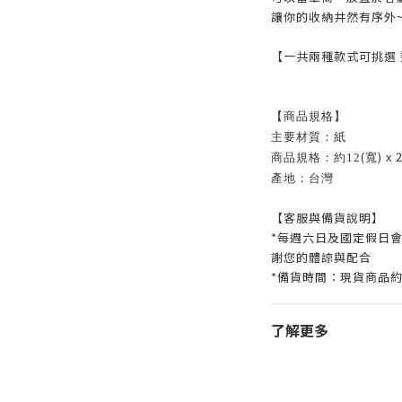
讓你的收納井然有序外
【一共兩種款式可挑選 
【商品規格】
主要材質：紙
(
) x 
商品規格：約12
寬
產地：台灣
【客服與備貨說明】
*每週六日及國定假日
謝您的體諒與配合
*備貨時間：現貨商品約
了解更多