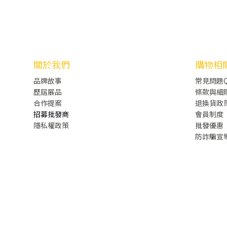
關於我們
購物相
品牌故事
常見問題Q
歷屆展品
條款與細
合作提案
退換貨政
招募批發商
會員制度
隱私權政策
批發
優惠
防詐騙宣