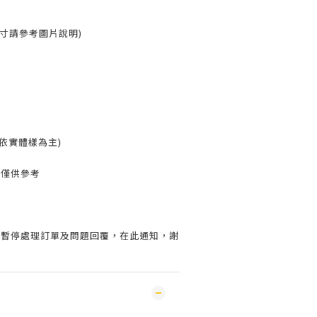
寸請參考圖片說明)
分(依實體樣為主)
片僅供參考
會暫停處理訂單及問題回覆，在此通知，謝