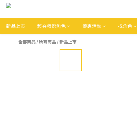
新品上市
超夯精選角色
優惠活動
找角色
全部商品
/
所有商品
/
新品上市