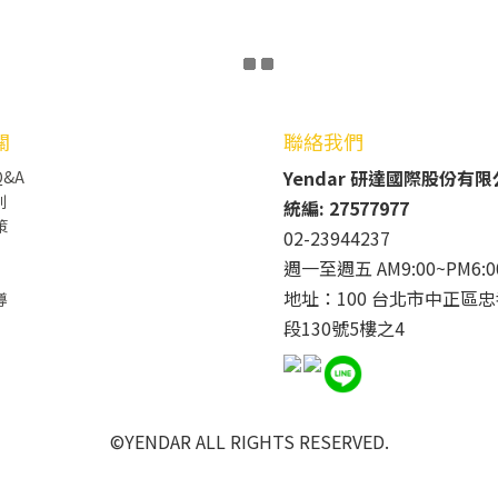
關
聯絡我們
Yendar 研達國際股份有
&A
則
統編: 27577977
策
02-23944237
週一至週五 AM9:00~PM6:0
地址：100 台北市中正區忠
導
段130號5樓之4
©YENDAR ALL RIGHTS RESERVED.