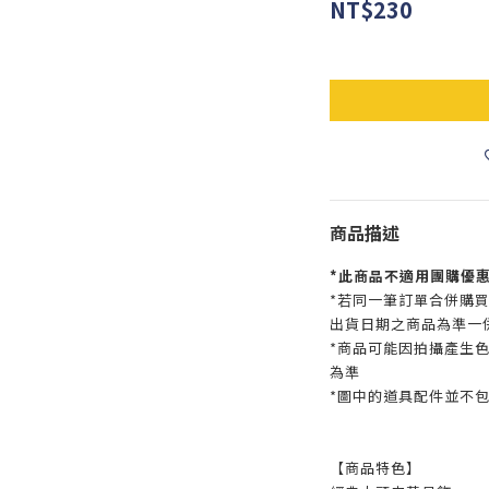
NT$230
商品描述
*此商品不適用團購優
*若同一筆訂單合併購
出貨日期之商品為準一
*商品可能因拍攝產生
為準
*圖中的道具配件並不包
【商品特色】