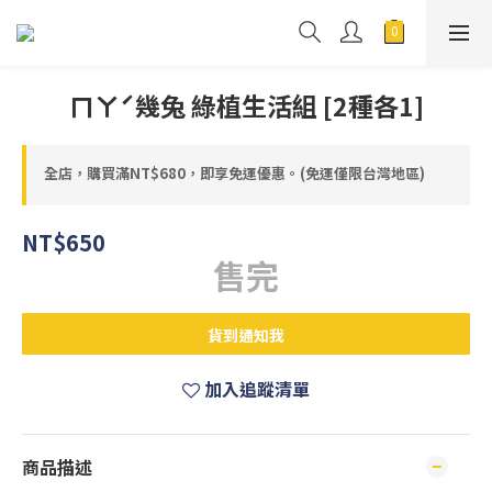
ㄇㄚˊ幾兔 綠植生活組 [2種各1]
全店，購買滿NT$680，即享免運優惠。(免運僅限台灣地區)
NT$650
售完
貨到通知我
加入追蹤清單
商品描述