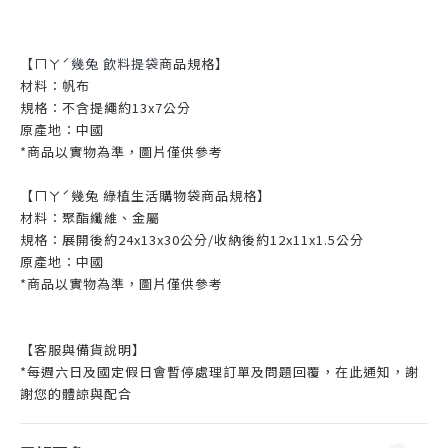
【
ㄇㄚˊ幾兔 飲料提袋
商品規格】
材料：帆布
規格：不含提繩約13x7公分
原產地：中國
*商品以實物為準，圖片僅供參考
【ㄇㄚˊ幾兔 綠植生活購物袋商品規格】
材料：聚酯纖維、金屬
規格：展開後約24x13x30公分/收納後約12x11x1.5公分
原產地：中國
*商品以實物為準，圖片僅供參考
【客服與備貨說明】
*每週六日及國定假日會暫停處理訂單及問題回覆，在此通知，謝
謝您的體諒與配合