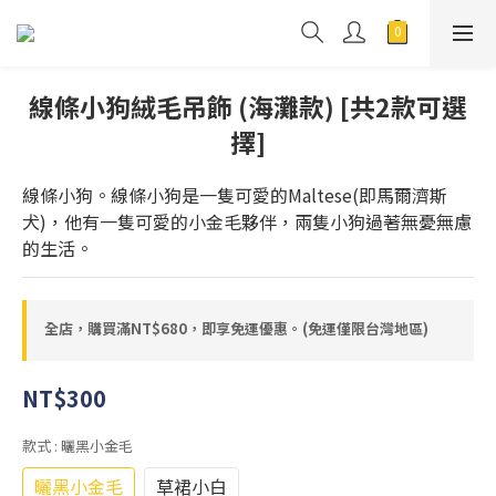
線條小狗絨毛吊飾 (海灘款) [共2款可選
擇]
線條小狗。線條小狗是一隻可愛的Maltese(即馬爾濟斯
犬)，他有一隻可愛的小金毛夥伴，兩隻小狗過著無憂無慮
的生活。
全店，購買滿NT$680，即享免運優惠。(免運僅限台灣地區)
NT$300
款式
: 曬黑小金毛
曬黑小金毛
草裙小白