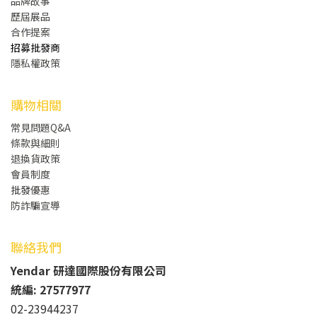
品牌故事
歷屆展品
合作提案
招募批發商
隱私權政策
購物相關
常見問題Q&A
條款與細則
退換貨政策
會員制度
批發
優惠
防詐騙宣導
聯絡我們
Yendar 研達國際股份有限公司
統編: 27577977
02-23944237