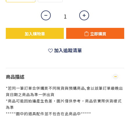
加入購物車
立即購買
加入追蹤清單
商品描述
*若同一筆訂單合併購買不同現貨與預購商品,會以該筆訂單最晚出
貨日期之商品為準一併出貨
*商品可能因拍攝產生色差，圖片僅供參考，商品依實際供貨樣式
為準
*****圖中的道具配件並不包含在此商品中*****