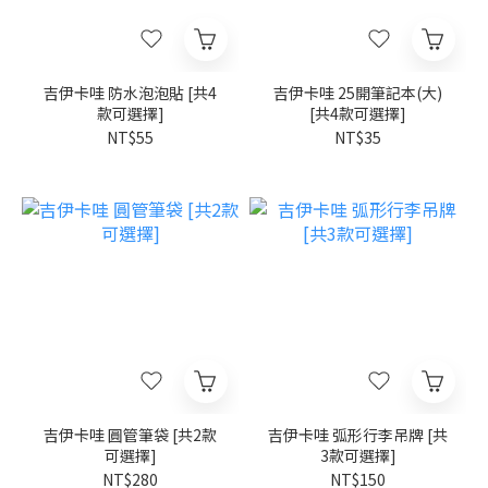
吉伊卡哇 防水泡泡貼 [共4
吉伊卡哇 25開筆記本(大)
款可選擇]
[共4款可選擇]
NT$55
NT$35
吉伊卡哇 圓管筆袋 [共2款
吉伊卡哇 弧形行李吊牌 [共
可選擇]
3款可選擇]
NT$280
NT$150