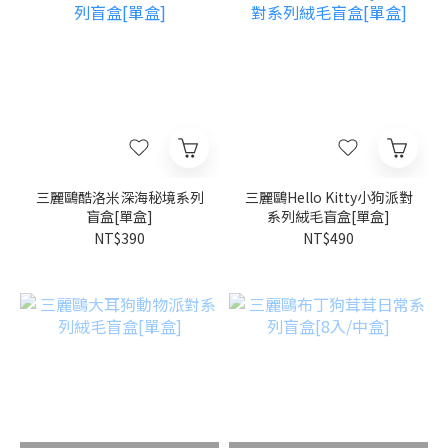
三麗鷗酷洛米深海秘境系列
三麗鷗Hello Kitty小狗派對
盲盒[單盒]
系列絨毛盲盒[單盒]
NT$390
NT$490