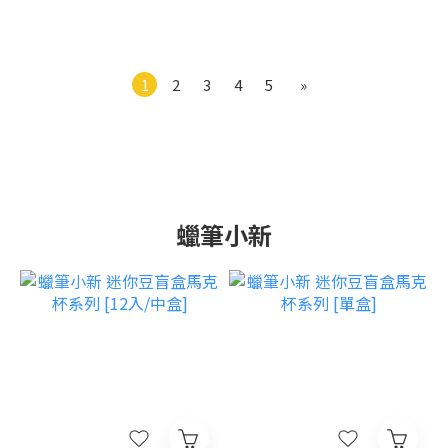
1
2
3
4
5
»
蠟筆小新