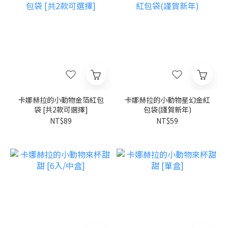
卡娜赫拉的小動物金箔紅包
卡娜赫拉的小動物星幻金紅
袋 [共2款可選擇]
包袋(謹賀新年)
NT$89
NT$59