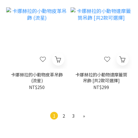
卡娜赫拉的小動物皮革吊飾
卡娜赫拉的小動物達摩籤筒
(流星)
吊飾 [共2款可選擇]
NT$250
NT$299
1
2
3
»