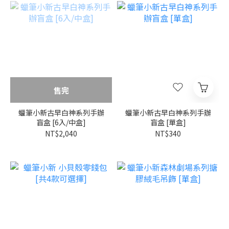
售完
蠟筆小新古早白神系列手辦
蠟筆小新古早白神系列手辦
盲盒 [6入/中盒]
盲盒 [單盒]
NT$2,040
NT$340