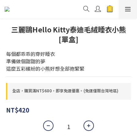
三麗鷗Hello Kitty泰迪毛絨睡衣小熊
[單盒]
每個都乖乖的穿好睡衣
準備做個甜甜的夢
這麼五彩繽紛的小熊好想全部抱緊緊
全店，購買滿NT$680，即享免運優惠。(免運僅限台灣地區)
NT$420