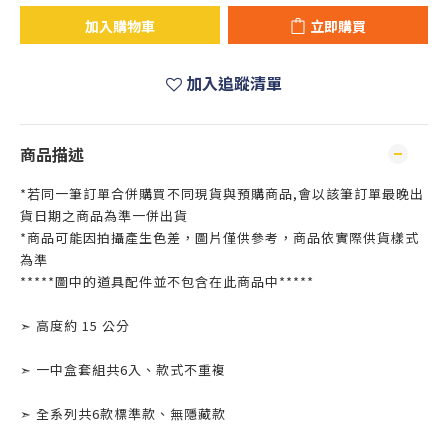
加入購物車
立即購買
加入追蹤清單
商品描述
*若同一筆訂單合併購買不同現貨與預購商品,會以該筆訂單最晚出
貨日期之商品為準一併出貨
*商品可能因拍攝產生色差，圖片僅供參考，商品依實際供貨樣式
為準
*****圖中的道具配件並不包含在此商品中*****
➣ 高度約 15 公分
➣ 一中盒套組共6入、款式不重複
➣ 全系列共6款標準款、無隱藏款