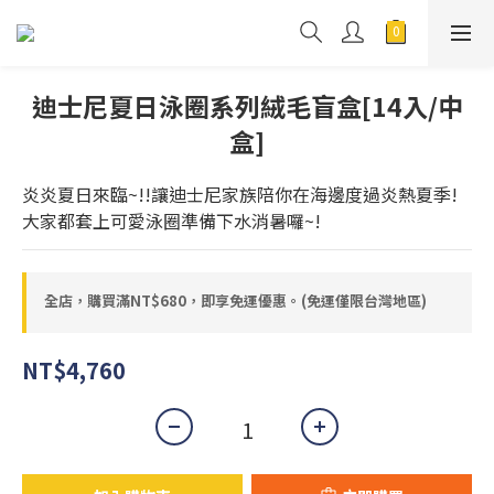
迪士尼夏日泳圈系列絨毛盲盒[14入/中
盒]
炎炎夏日來臨~!!讓迪士尼家族陪你在海邊度過炎熱夏季!
大家都套上可愛泳圈準備下水消暑囉~!
全店，購買滿NT$680，即享免運優惠。(免運僅限台灣地區)
NT$4,760