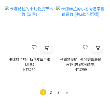
卡娜赫拉的小動物皮革吊飾
卡娜赫拉的小動物達摩籤筒
(流星)
吊飾 [共2款可選擇]
NT$250
NT$299
1
2
3
»