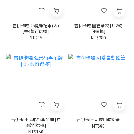
吉伊卡哇 25開筆記本(大)
吉伊卡哇 圓管筆袋 [共2款
[共4款可選擇]
可選擇]
NT$35
NT$280
吉伊卡哇 弧形行李吊牌 [共
吉伊卡哇 可愛自動鉛筆
3款可選擇]
NT$80
NT$150