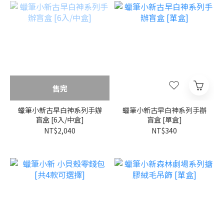
售完
蠟筆小新古早白神系列手辦
蠟筆小新古早白神系列手辦
盲盒 [6入/中盒]
盲盒 [單盒]
NT$2,040
NT$340