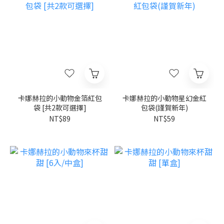
卡娜赫拉的小動物金箔紅包
卡娜赫拉的小動物星幻金紅
袋 [共2款可選擇]
包袋(謹賀新年)
NT$89
NT$59