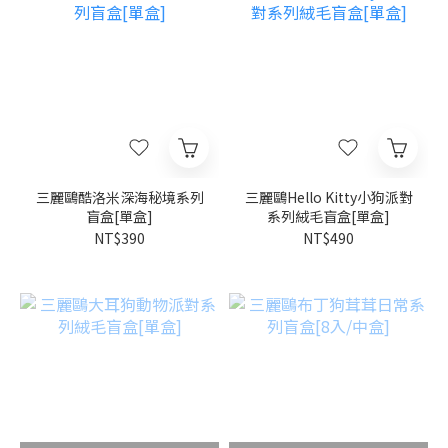
三麗鷗酷洛米深海秘境系列
三麗鷗Hello Kitty小狗派對
盲盒[單盒]
系列絨毛盲盒[單盒]
NT$390
NT$490