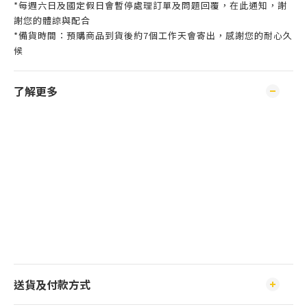
*每週六日及國定假日會暫停處理訂單及問題回覆，在此通知，謝
謝您的體諒與配合
*備貨時間：預購商品到貨後約7個工作天會寄出，感謝您的耐心久
候
了解更多
送貨及付款方式