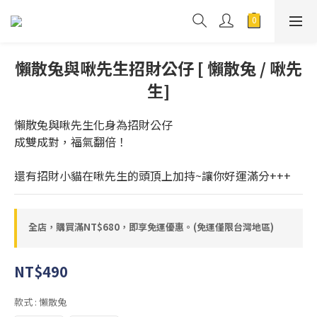
懶散兔與啾先生招財公仔 [ 懶散兔 / 啾先
生]
懶散兔與啾先生化身為招財公仔
成雙成對，福氣翻倍！
還有招財小貓在啾先生的頭頂上加持~讓你好運滿分+++
全店，購買滿NT$680，即享免運優惠。(免運僅限台灣地區)
NT$490
款式
: 懶散兔