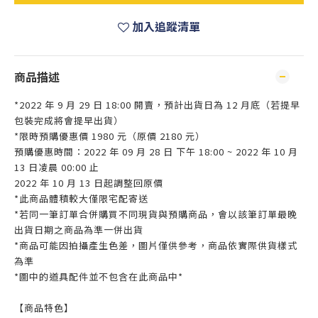
加入追蹤清單
商品描述
*2022 年 9 月 29 日 18:00 開賣，預計出貨日為 12 月底（若提早
包裝完成將會提早出貨）
*限時預購優惠價 1980 元（原價 2180 元）
預購優惠時間：2022 年 09 月 28 日 下午 18:00 ~ 2022 年 10 月
13 日凌晨 00:00 止
2022 年 10 月 13 日起調整回原價
*此商品體積較大僅限宅配寄送
*若同一筆訂單合併購買不同現貨與預購商品，會以該筆訂單最晚
出貨日期之商品為準一併出貨
*商品可能因拍攝產生色差，圖片僅供參考，商品依實際供貨樣式
為準
*圖中的道具配件並不包含在此商品中*
【商品特色】