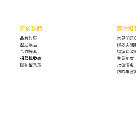
關於我們
購物相
品牌故事
常見問題Q
歷屆展品
條款與細
合作提案
退換貨政
招募批發商
會員制度
隱私權政策
批發
優惠
防詐騙宣