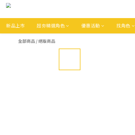
新品上市
超夯精選角色
優惠活動
找角色
全部商品
/
絕版商品