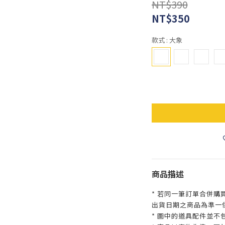
NT$390
NT$350
款式
: 大象
商品描述
* 若同一筆訂單合併購
出貨日期之商品為準一
* 圖中的道具配件並不