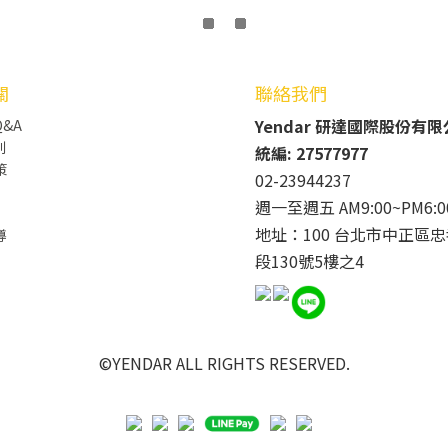
關
聯絡我們
Yendar 研達國際股份有
&A
則
統編: 27577977
策
02-23944237
週一至週五 AM9:00~PM6:0
地址：100 台北市中正區忠
導
段130號5樓之4
©YENDAR ALL RIGHTS RESERVED.