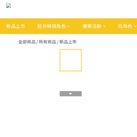
新品上市
超夯精選角色
優惠活動
找角色
全部商品
/
所有商品
/
新品上市