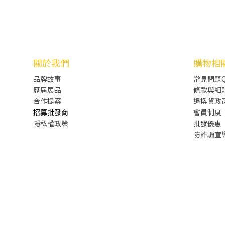
關於我們
購物相
品牌故事
常見問題Q
歷屆展品
條款與細
合作提案
退換貨政
招募批發商
會員制度
隱私權政策
批發
優惠
防詐騙宣