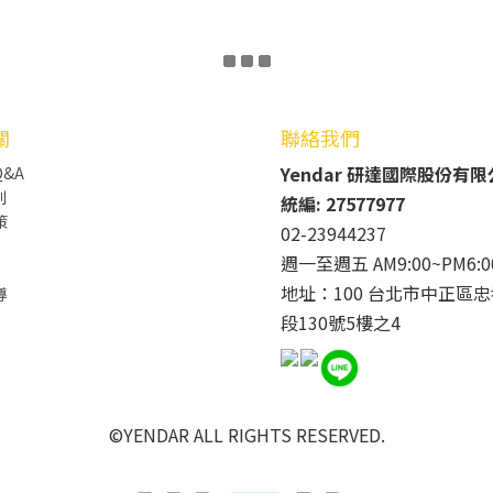
關
聯絡我們
Yendar 研達國際股份有
&A
則
統編: 27577977
策
02-23944237
週一至週五 AM9:00~PM6:0
地址：100 台北市中正區忠
導
段130號5樓之4
©YENDAR ALL RIGHTS RESERVED.