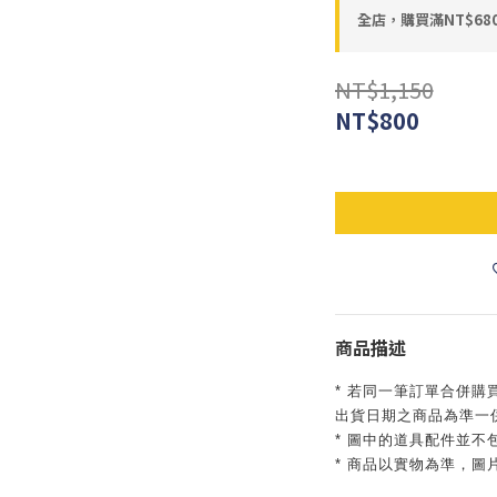
全店，購買滿NT$6
NT$1,150
NT$800
商品描述
* 若同一筆訂單合併購
出貨日期之商品為準一
* 圖中的道具配件並不
* 商品以實物為準，圖