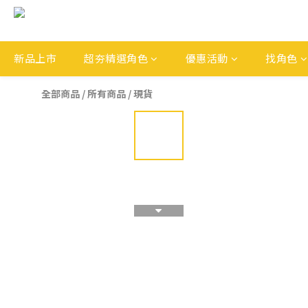
新品上市
超夯精選角色
優惠活動
找角色
全部商品
/
所有商品
/
現貨