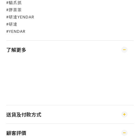
#
貓爪抓
#
胖茶茶
#
YENDAR
研達
#
研達
#YENDAR
了解更多
送貨及付款方式
顧客評價