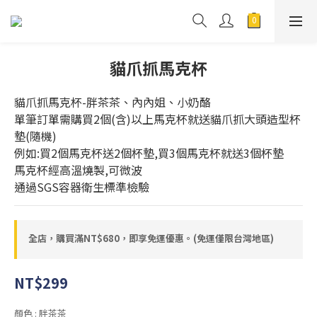
貓爪抓馬克杯
貓爪抓馬克杯-胖茶茶、內內姐、小奶酪
單筆訂單需購買2個(含)以上馬克杯就送貓爪抓大頭造型杯
墊(隨機)
例如:買2個馬克杯送2個杯墊,買3個馬克杯就送3個杯墊
馬克杯經高溫燒製,可微波
通過SGS容器衛生標準檢驗
全店，購買滿NT$680，即享免運優惠。(免運僅限台灣地區)
NT$299
顏色
: 胖茶茶