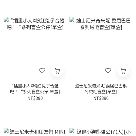
"插畫小人X粉紅兔子合體
迪士尼米奇米妮 委屈巴巴系
吧！“系列盲盒公仔[單盒]
列絨毛盲盒[單盒]
NT$390
NT$390