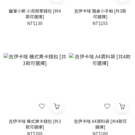
蠟筆小新 小貝殼零錢包 [共4
吉伊卡哇 隨身小手帕 [共3款
款可選擇]
可選擇]
NT$130
NT$155
吉伊卡哇 橫式票卡錢包 [共3
吉伊卡哇 A4資料袋 [共4款可
款可選擇]
選擇]
NT$200
NT$100