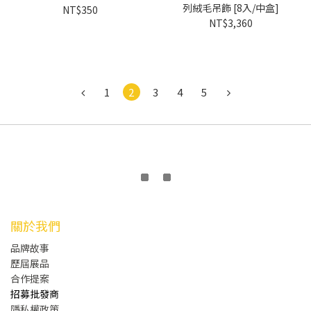
列絨毛吊飾 [8入/中盒]
NT$350
NT$3,360
1
2
3
4
5
關於我們
品牌故事
歷屆展品
合作提案
招募批發商
隱私權政策