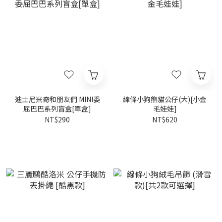
迪士尼米奇和朋友們 MINI委
線條小狗熊貓公仔(大)[小金
屈巴巴系列盲盒[單盒]
毛娃娃]
NT$290
NT$620